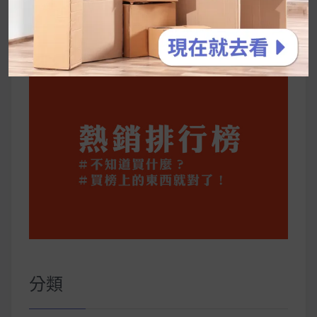
公主營養師：飲食改變也是能快樂執行的！6 個
你一定要知道的技巧
分類