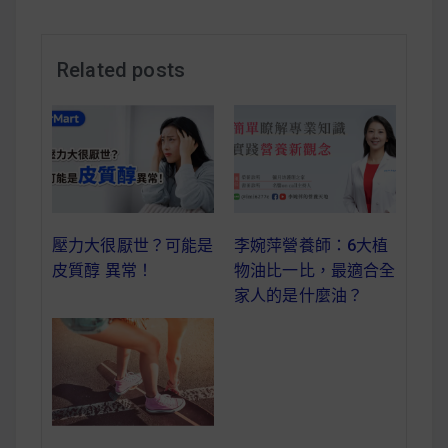
減醣食材推薦
減醣料理食譜
Related posts
蔬食純素營養
純素料理食譜
李婉萍營養師：6大植
壓力大很厭世？可能是
蔬食純素餐廳推薦
物油比一比，最適合全
皮質醇 異常！
家人的是什麼油？