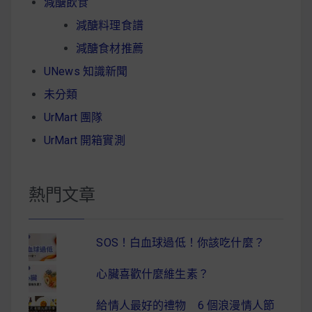
減醣飲食
減醣料理食譜
減醣食材推薦
UNews 知識新聞
未分類
UrMart 團隊
UrMart 開箱實測
熱門文章
SOS！白血球過低！你該吃什麼？
心臟喜歡什麼維生素？
給情人最好的禮物 6 個浪漫情人節