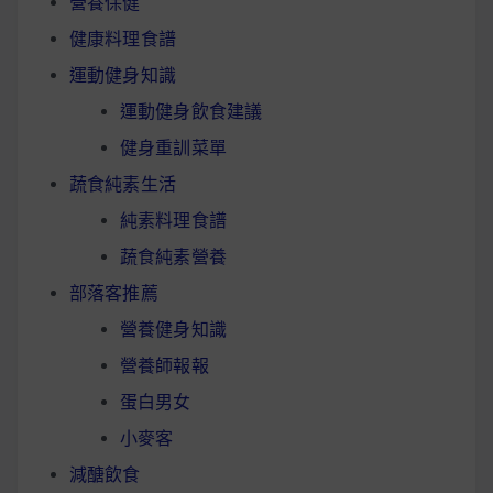
營養保健
健康料理食譜
運動健身知識
運動健身飲食建議
健身重訓菜單
蔬食純素生活
純素料理食譜
蔬食純素營養
部落客推薦
營養健身知識
營養師報報
蛋白男女
小麥客
減醣飲食