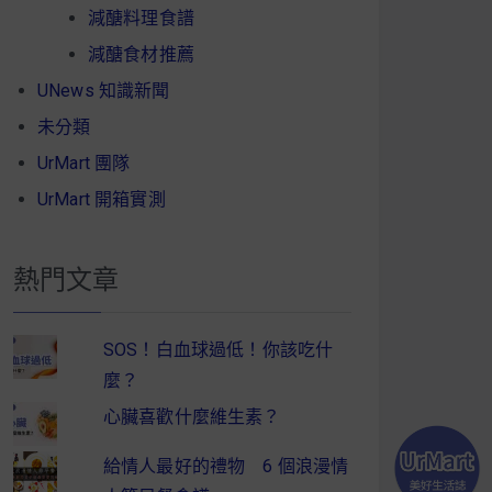
減醣料理食譜
減醣食材推薦
UNews 知識新聞
未分類
UrMart 團隊
UrMart 開箱實測
熱門文章
SOS！白血球過低！你該吃什
麼？
心臟喜歡什麼維生素？
給情人最好的禮物 6 個浪漫情