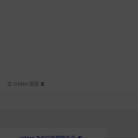
去 UrMart 逛逛