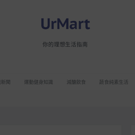
你的理想生活指南
識新聞
運動健身知識
減醣飲食
蔬食純素生活