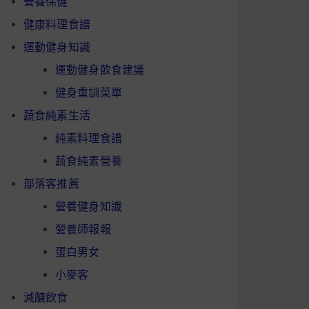
營養保健
健康料理食譜
運動健身知識
運動健身飲食建議
健身重訓菜單
蔬食純素生活
純素料理食譜
蔬食純素營養
部落客推薦
營養健身知識
營養師報報
蛋白男女
小麥客
減醣飲食