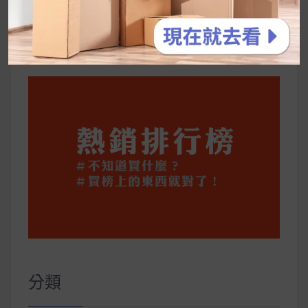
公主營養師：飲食改變也是能快樂執行的！6 個
你一定要知道的技巧
分類