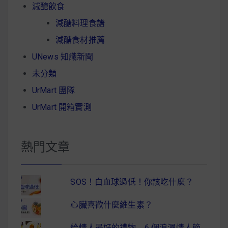
減醣飲食
減醣料理食譜
減醣食材推薦
UNews 知識新聞
未分類
UrMart 團隊
UrMart 開箱實測
熱門文章
SOS！白血球過低！你該吃什麼？
心臟喜歡什麼維生素？
給情人最好的禮物 6 個浪漫情人節