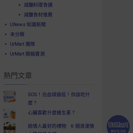
減醣料理食譜
減醣食材推薦
UNews 知識新聞
未分類
UrMart 團隊
UrMart 開箱實測
熱門文章
SOS！白血球過低！你該吃什
麼？
心臟喜歡什麼維生素？
給情人最好的禮物 6 個浪漫情