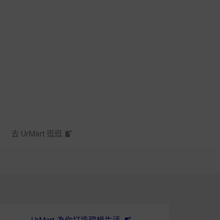
去 UrMart 逛逛