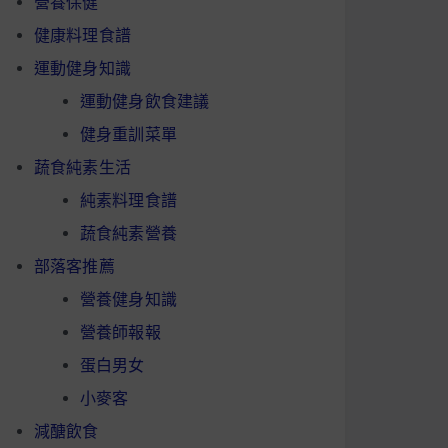
營養保健
健康料理食譜
運動健身知識
運動健身飲食建議
健身重訓菜單
蔬食純素生活
純素料理食譜
蔬食純素營養
部落客推薦
營養健身知識
營養師報報
蛋白男女
小麥客
減醣飲食