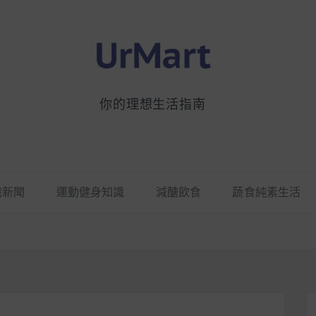
你的理想生活指南
識新聞
運動健身知識
減醣飲食
蔬食純素生活